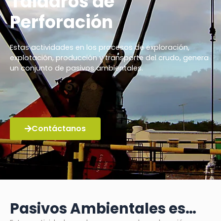
Taladros de
Perforación
Estas actividades en los procesos de exploración,
explotación, producción y transporte del crudo, genera
un conjunto de pasivos ambientales.
Contáctanos
Pasivos Ambientales es…