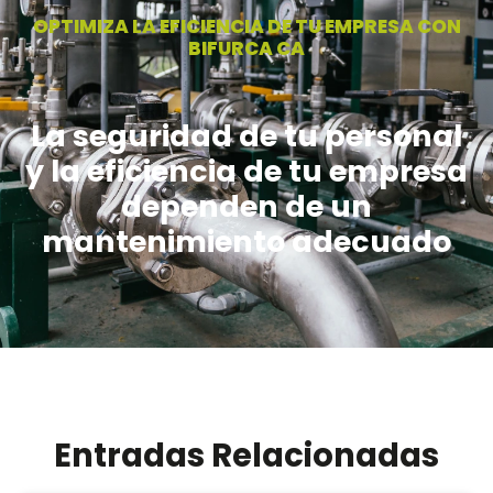
OPTIMIZA LA EFICIENCIA DE TU EMPRESA CON
BIFURCA CA
La seguridad de tu personal
y la eficiencia de tu empresa
dependen de un
mantenimiento adecuado
Entradas Relacionadas