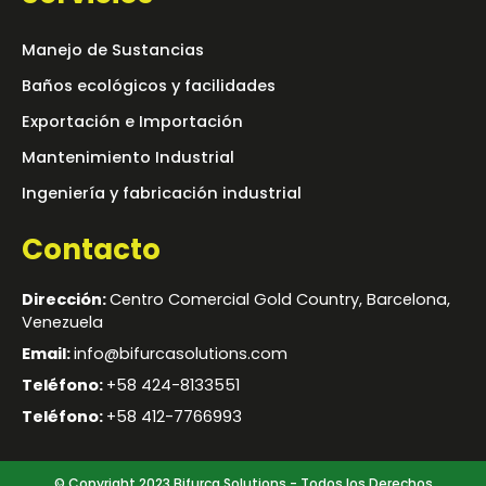
Manejo de Sustancias
Baños ecológicos y facilidades
Exportación e Importación
Mantenimiento Industrial
Ingeniería y fabricación industrial
Contacto
Dirección:
Centro Comercial Gold Country, Barcelona,
Venezuela
Email:
info@bifurcasolutions.com
Teléfono:
+58 424-8133551
Teléfono:
+58 412-7766993
© Copyright 2023 Bifurca Solutions - Todos los Derechos