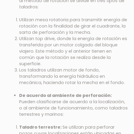
al método de rotación se divide en tres tipos de
taladros:
Utilizan mesa rotatoria para transmitir energía de
rotación con la finalidad de girar el cuadrante, la
sarta de perforación y la mecha.
Utilizan top drive, donde la energía de rotación es
transferida por un motor colgado del bloque
viajero. Este método y el anterior tienen en
común que la rotación se realiza desde la
superficie.
Los taladros utilizan motor de fondo,
transformando la energía hidráulica en
mecánica, haciendo rotar la mecha en el fondo.
De acuerdo al ambiente de perforación:
Pueden clasificarse de acuerdo a la localización,
o al ambiente de funcionamiento, como taladros
terrestres y marinos:
Taladro terrestre:
Se utilizan para perforar
pozos cuyas localizaciones están ubicadas en