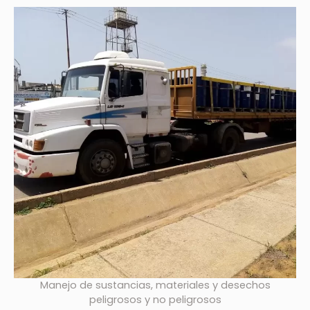
Manejo de sustancias, materiales y desechos
peligrosos y no peligrosos